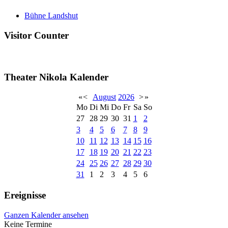
Bühne Landshut
Visitor Counter
Theater Nikola Kalender
«
<
August
2026
>
»
Mo
Di
Mi
Do
Fr
Sa
So
27
28
29
30
31
1
2
3
4
5
6
7
8
9
10
11
12
13
14
15
16
17
18
19
20
21
22
23
24
25
26
27
28
29
30
31
1
2
3
4
5
6
Ereignisse
Ganzen Kalender ansehen
Keine Termine