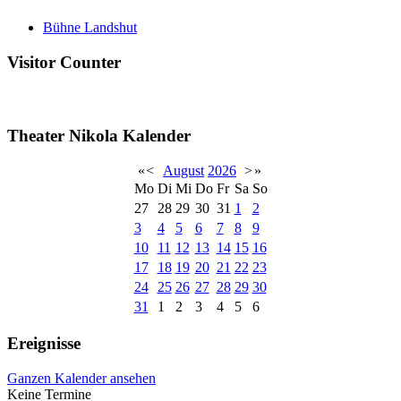
Bühne Landshut
Visitor Counter
Theater Nikola Kalender
«
<
August
2026
>
»
Mo
Di
Mi
Do
Fr
Sa
So
27
28
29
30
31
1
2
3
4
5
6
7
8
9
10
11
12
13
14
15
16
17
18
19
20
21
22
23
24
25
26
27
28
29
30
31
1
2
3
4
5
6
Ereignisse
Ganzen Kalender ansehen
Keine Termine