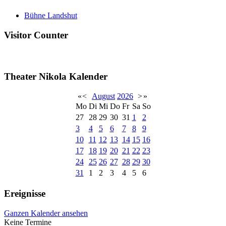
Bühne Landshut
Visitor Counter
Theater Nikola Kalender
«
<
August
2026
>
»
Mo
Di
Mi
Do
Fr
Sa
So
27
28
29
30
31
1
2
3
4
5
6
7
8
9
10
11
12
13
14
15
16
17
18
19
20
21
22
23
24
25
26
27
28
29
30
31
1
2
3
4
5
6
Ereignisse
Ganzen Kalender ansehen
Keine Termine