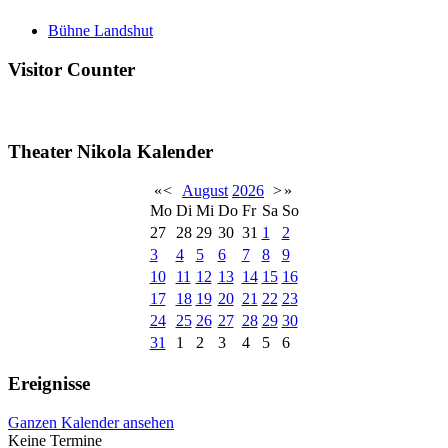
Bühne Landshut
Visitor Counter
Theater Nikola Kalender
«
<
August
2026
>
»
Mo
Di
Mi
Do
Fr
Sa
So
27
28
29
30
31
1
2
3
4
5
6
7
8
9
10
11
12
13
14
15
16
17
18
19
20
21
22
23
24
25
26
27
28
29
30
31
1
2
3
4
5
6
Ereignisse
Ganzen Kalender ansehen
Keine Termine