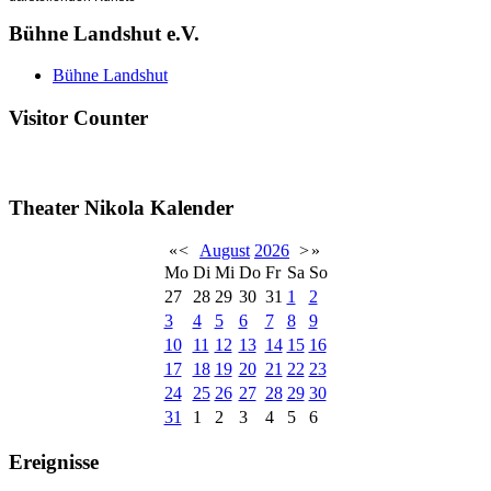
Bühne Landshut e.V.
Bühne Landshut
Visitor Counter
Theater Nikola Kalender
«
<
August
2026
>
»
Mo
Di
Mi
Do
Fr
Sa
So
27
28
29
30
31
1
2
3
4
5
6
7
8
9
10
11
12
13
14
15
16
17
18
19
20
21
22
23
24
25
26
27
28
29
30
31
1
2
3
4
5
6
Ereignisse