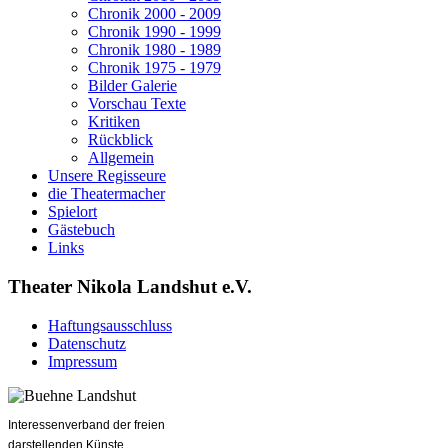
Chronik 2000 - 2009
Chronik 1990 - 1999
Chronik 1980 - 1989
Chronik 1975 - 1979
Bilder Galerie
Vorschau Texte
Kritiken
Rückblick
Allgemein
Unsere Regisseure
die Theatermacher
Spielort
Gästebuch
Links
Theater Nikola Landshut e.V.
Haftungsausschluss
Datenschutz
Impressum
Interessenverband der freien
darstellenden Künste