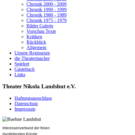
Chronik 2000 - 2009
Chronik 1990 - 1999
Chronik 1980 - 1989
Chronik 1975 - 1979
Bilder Galerie
Vorschau Texte
Kritiken
Rückblick
Allgemein
Unsere Regisseure
die Theatermacher
Spielort
Gästebuch
Links
Theater Nikola Landshut e.V.
Haftungsausschluss
Datenschutz
Impressum
Interessenverband der freien
darstellenden Künste