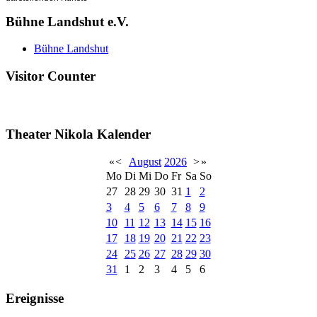
Bühne Landshut e.V.
Bühne Landshut
Visitor Counter
Theater Nikola Kalender
«
<
August
2026
>
»
Mo
Di
Mi
Do
Fr
Sa
So
27
28
29
30
31
1
2
3
4
5
6
7
8
9
10
11
12
13
14
15
16
17
18
19
20
21
22
23
24
25
26
27
28
29
30
31
1
2
3
4
5
6
Ereignisse