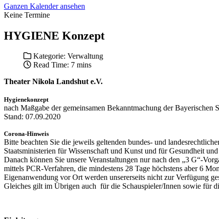
Ganzen Kalender ansehen
Keine Termine
HYGIENE Konzept
Kategorie:
Verwaltung
Read Time: 7 mins
Theater Nikola Landshut e.V.
Hygienekonzept
nach Maßgabe der gemeinsamen Bekanntmachung der Bayerischen Staa
Stand: 07.09.2020
Corona-Hinweis
Bitte beachten Sie die jeweils geltenden bundes- und landesrechtli
Staatsministerien für Wissenschaft und Kunst und für Gesundheit un
Danach können Sie unsere Veranstaltungen nur nach den „3 G“-Vorgabe
mittels PCR-Verfahren, die mindestens 28 Tage höchstens aber 6 Monat
Eigenanwendung vor Ort werden unsererseits nicht zur Verfügung geste
Gleiches gilt im Übrigen auch für die Schauspieler/Innen sowie für d