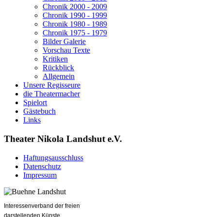
Chronik 2000 - 2009
Chronik 1990 - 1999
Chronik 1980 - 1989
Chronik 1975 - 1979
Bilder Galerie
Vorschau Texte
Kritiken
Rückblick
Allgemein
Unsere Regisseure
die Theatermacher
Spielort
Gästebuch
Links
Theater Nikola Landshut e.V.
Haftungsausschluss
Datenschutz
Impressum
Interessenverband der freien
darstellenden Künste