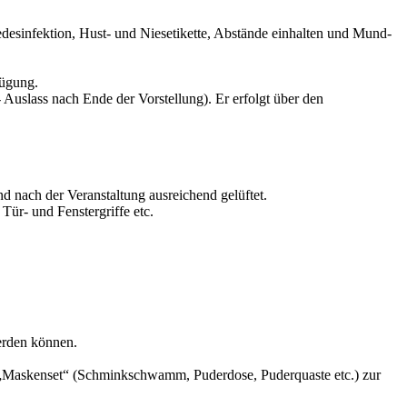
sinfektion, Hust- und Niesetikette, Abstände einhalten und Mund-
fügung.
- Auslass nach Ende der Vorstellung). Er erfolgt über den
 nach der Veranstaltung ausreichend gelüftet.
Tür- und Fenstergriffe etc.
erden können.
 „Maskenset“ (Schminkschwamm, Puderdose, Puderquaste etc.) zur