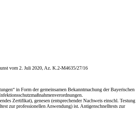
unst vom 2. Juli 2020, Az. K.2-M4635/27/16
staltungen“ in Form der gemeinsamen Bekanntmachung der Bayerischen
en Infektionsschutzmaßnahmenverordnungen.
endes Zertifikat), genesen (entsprechender Nachweis einschl. Testung
test zur professionellen Anwendung) ist. Antigenschnelltests zur