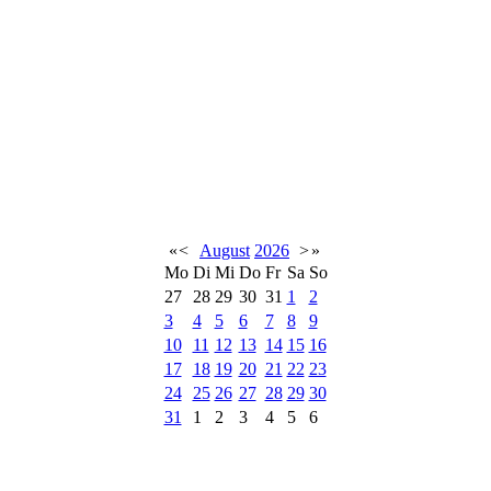
«
<
August
2026
>
»
Mo
Di
Mi
Do
Fr
Sa
So
27
28
29
30
31
1
2
3
4
5
6
7
8
9
10
11
12
13
14
15
16
17
18
19
20
21
22
23
24
25
26
27
28
29
30
31
1
2
3
4
5
6