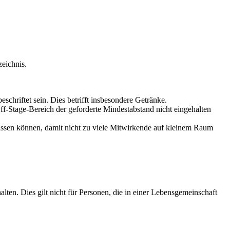
zeichnis.
hriftet sein. Dies betrifft insbesondere Getränke.
f-Stage-Bereich der geforderte Mindestabstand nicht eingehalten
lassen können, damit nicht zu viele Mitwirkende auf kleinem Raum
ten. Dies gilt nicht für Personen, die in einer Lebensgemeinschaft