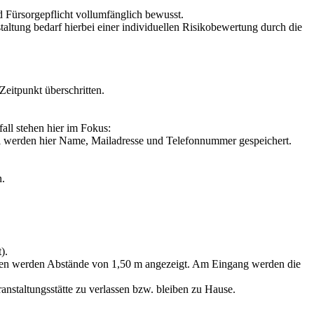
d Fürsorgepflicht vollumfänglich bewusst.
altung bedarf hierbei einer individuellen Risikobewertung durch die
Zeitpunkt überschritten.
all stehen hier im Fokus:
ll werden hier Name, Mailadresse und Telefonnummer gespeichert.
n.
).
den werden Abstände von 1,50 m angezeigt. Am Eingang werden die
staltungsstätte zu verlassen bzw. bleiben zu Hause.