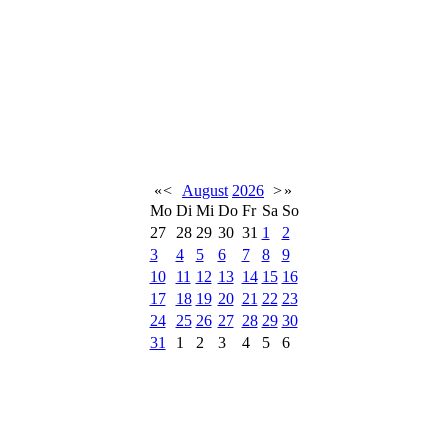
«
<
August
2026
>
»
Mo
Di
Mi
Do
Fr
Sa
So
27
28
29
30
31
1
2
3
4
5
6
7
8
9
10
11
12
13
14
15
16
17
18
19
20
21
22
23
24
25
26
27
28
29
30
31
1
2
3
4
5
6