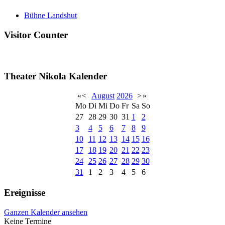
Bühne Landshut
Visitor Counter
Theater Nikola Kalender
«
<
August
2026
>
»
Mo
Di
Mi
Do
Fr
Sa
So
27
28
29
30
31
1
2
3
4
5
6
7
8
9
10
11
12
13
14
15
16
17
18
19
20
21
22
23
24
25
26
27
28
29
30
31
1
2
3
4
5
6
Ereignisse
Ganzen Kalender ansehen
Keine Termine