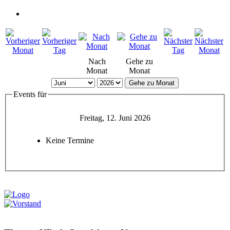
Nach
Gehe zu
Monat
Monat
Gehe zu Monat
Events für
Freitag, 12. Juni 2026
Keine Termine