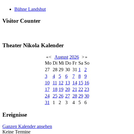
Bühne Landshut
Visitor Counter
Theater Nikola Kalender
«
<
August
2026
>
»
Mo
Di
Mi
Do
Fr
Sa
So
27
28
29
30
31
1
2
3
4
5
6
7
8
9
10
11
12
13
14
15
16
17
18
19
20
21
22
23
24
25
26
27
28
29
30
31
1
2
3
4
5
6
Ereignisse
Ganzen Kalender ansehen
Keine Termine