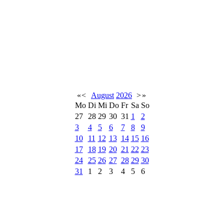
«
<
August
2026
>
»
Mo
Di
Mi
Do
Fr
Sa
So
27
28
29
30
31
1
2
3
4
5
6
7
8
9
10
11
12
13
14
15
16
17
18
19
20
21
22
23
24
25
26
27
28
29
30
31
1
2
3
4
5
6