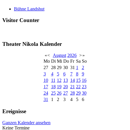
Bühne Landshut
Visitor Counter
Theater Nikola Kalender
«
<
August
2026
>
»
Mo
Di
Mi
Do
Fr
Sa
So
27
28
29
30
31
1
2
3
4
5
6
7
8
9
10
11
12
13
14
15
16
17
18
19
20
21
22
23
24
25
26
27
28
29
30
31
1
2
3
4
5
6
Ereignisse
Ganzen Kalender ansehen
Keine Termine