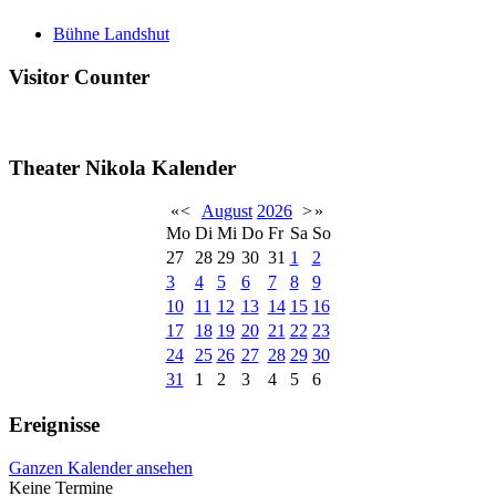
Bühne Landshut
Visitor Counter
Theater Nikola Kalender
«
<
August
2026
>
»
Mo
Di
Mi
Do
Fr
Sa
So
27
28
29
30
31
1
2
3
4
5
6
7
8
9
10
11
12
13
14
15
16
17
18
19
20
21
22
23
24
25
26
27
28
29
30
31
1
2
3
4
5
6
Ereignisse
Ganzen Kalender ansehen
Keine Termine