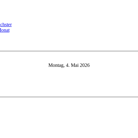
Montag, 4. Mai 2026