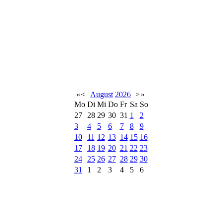
«
<
August
2026
>
»
Mo
Di
Mi
Do
Fr
Sa
So
27
28
29
30
31
1
2
3
4
5
6
7
8
9
10
11
12
13
14
15
16
17
18
19
20
21
22
23
24
25
26
27
28
29
30
31
1
2
3
4
5
6