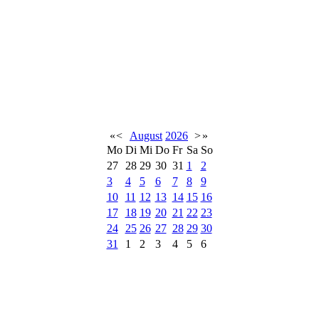
«
<
August
2026
>
»
Mo
Di
Mi
Do
Fr
Sa
So
27
28
29
30
31
1
2
3
4
5
6
7
8
9
10
11
12
13
14
15
16
17
18
19
20
21
22
23
24
25
26
27
28
29
30
31
1
2
3
4
5
6