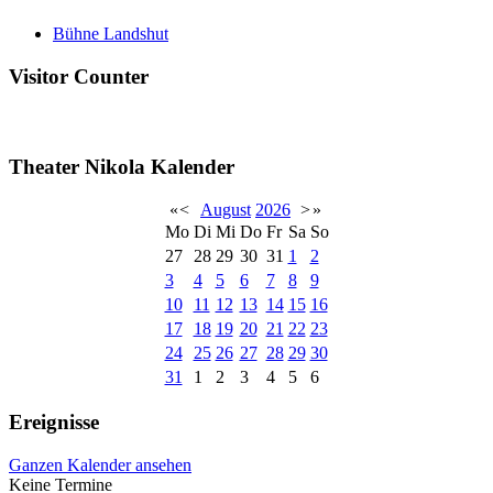
Bühne Landshut
Visitor Counter
Theater Nikola Kalender
«
<
August
2026
>
»
Mo
Di
Mi
Do
Fr
Sa
So
27
28
29
30
31
1
2
3
4
5
6
7
8
9
10
11
12
13
14
15
16
17
18
19
20
21
22
23
24
25
26
27
28
29
30
31
1
2
3
4
5
6
Ereignisse
Ganzen Kalender ansehen
Keine Termine