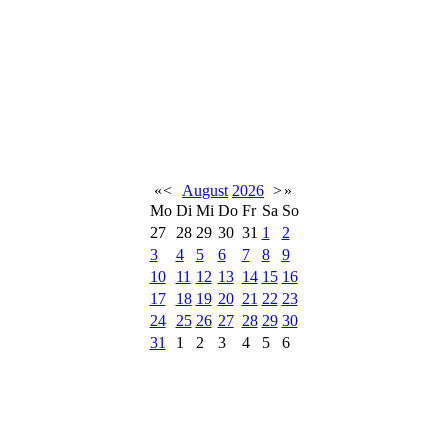
«
<
August
2026
>
»
Mo
Di
Mi
Do
Fr
Sa
So
27
28
29
30
31
1
2
3
4
5
6
7
8
9
10
11
12
13
14
15
16
17
18
19
20
21
22
23
24
25
26
27
28
29
30
31
1
2
3
4
5
6