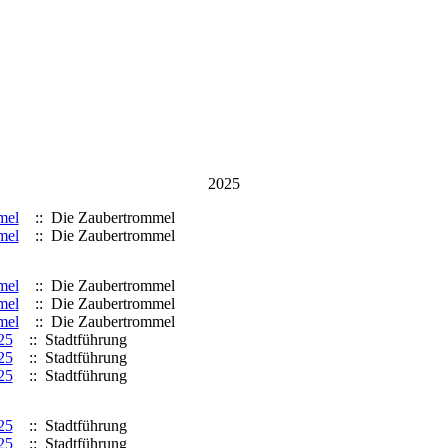
2025
mel
:: Die Zaubertrommel
mel
:: Die Zaubertrommel
mel
:: Die Zaubertrommel
mel
:: Die Zaubertrommel
mel
:: Die Zaubertrommel
25
:: Stadtführung
25
:: Stadtführung
25
:: Stadtführung
25
:: Stadtführung
25
:: Stadtführung