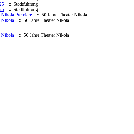
25
:: Stadtführung
25
:: Stadtführung
r Nikola Premiere
:: 50 Jahre Theater Nikola
r Nikola
:: 50 Jahre Theater Nikola
r Nikola
:: 50 Jahre Theater Nikola