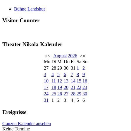
Bühne Landshut
Visitor Counter
Theater Nikola Kalender
«
<
August
2026
>
»
Mo
Di
Mi
Do
Fr
Sa
So
27
28
29
30
31
1
2
3
4
5
6
7
8
9
10
11
12
13
14
15
16
17
18
19
20
21
22
23
24
25
26
27
28
29
30
31
1
2
3
4
5
6
Ereignisse
Ganzen Kalender ansehen
Keine Termine