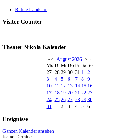
Bühne Landshut
Visitor Counter
Theater Nikola Kalender
«
<
August
2026
>
»
Mo
Di
Mi
Do
Fr
Sa
So
27
28
29
30
31
1
2
3
4
5
6
7
8
9
10
11
12
13
14
15
16
17
18
19
20
21
22
23
24
25
26
27
28
29
30
31
1
2
3
4
5
6
Ereignisse
Ganzen Kalender ansehen
Keine Termine