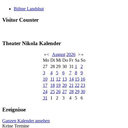
Bühne Landshut
Visitor Counter
Theater Nikola Kalender
«
<
August
2026
>
»
Mo
Di
Mi
Do
Fr
Sa
So
27
28
29
30
31
1
2
3
4
5
6
7
8
9
10
11
12
13
14
15
16
17
18
19
20
21
22
23
24
25
26
27
28
29
30
31
1
2
3
4
5
6
Ereignisse
Ganzen Kalender ansehen
Keine Termine